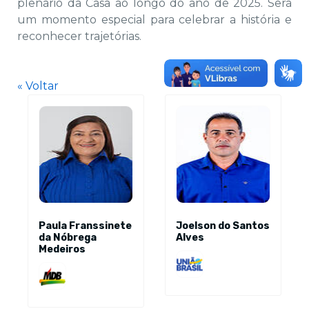
plenário da Casa ao longo do ano de 2025. Será
um momento especial para celebrar a história e
reconhecer trajetórias.
« Voltar
Paula Franssinete
Joelson do Santos
da Nóbrega
Alves
Medeiros