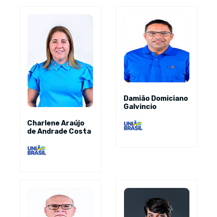
Damião Domiciano
Galvincio
Charlene Araújo
de Andrade Costa