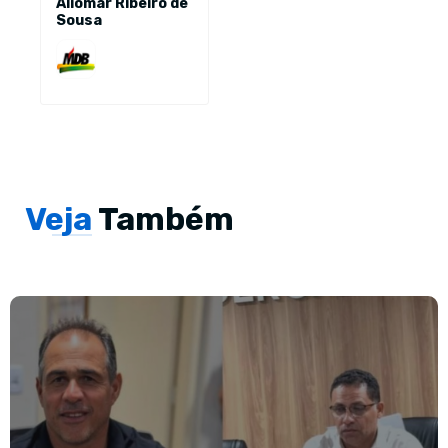
Aliomar Ribeiro de
Sousa
Veja
Também