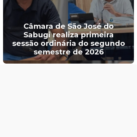
Câmara de São José do
Sabugi realiza primeira
sessão ordinária do segundo
semestre de 2026
CNPJ.: 02.084.343/0001-07