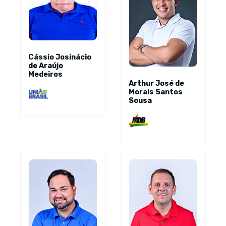
Cássio Josinácio
de Araújo
Medeiros
Arthur José de
Morais Santos
Sousa