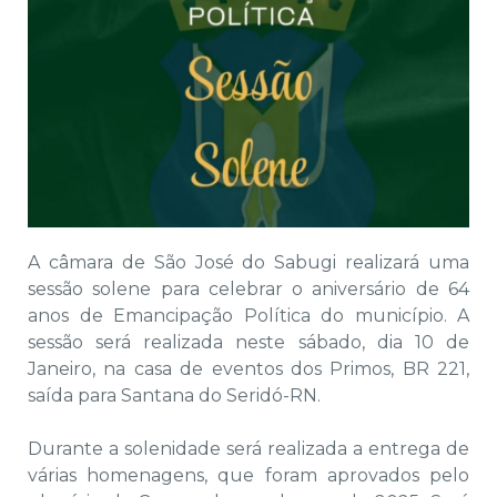
A câmara de São José do Sabugi realizará uma
sessão solene para celebrar o aniversário de 64
anos de Emancipação Política do município. A
sessão será realizada neste sábado, dia 10 de
Janeiro, na casa de eventos dos Primos, BR 221,
saída para Santana do Seridó-RN.
Durante a solenidade será realizada a entrega de
várias homenagens, que foram aprovados pelo