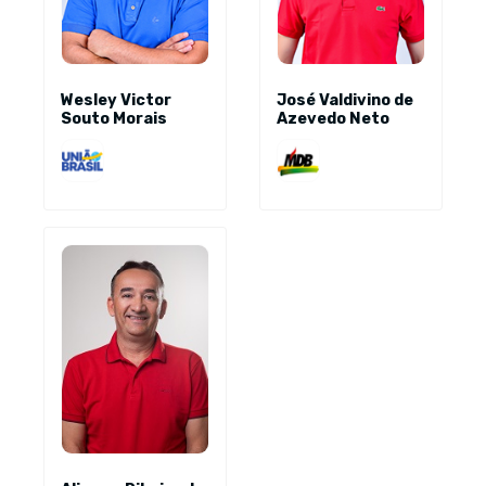
Wesley Victor
José Valdivino de
Souto Morais
Azevedo Neto