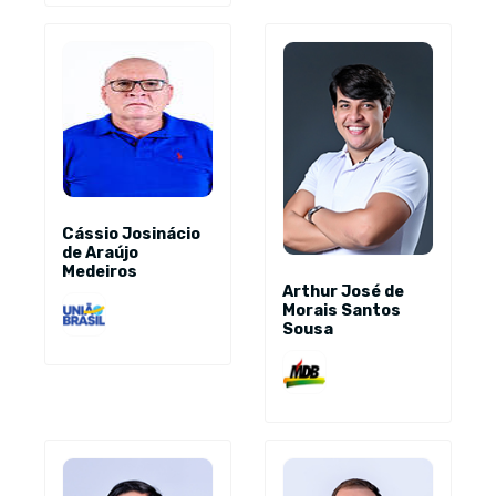
Cássio Josinácio
de Araújo
Medeiros
Arthur José de
Morais Santos
Sousa