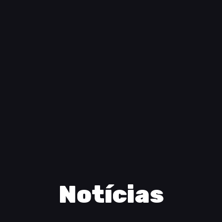
Notícias