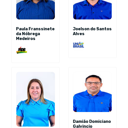
Paula Franssinete
Joelson do Santos
da Nóbrega
Alves
Medeiros
Damião Domiciano
Galvincio