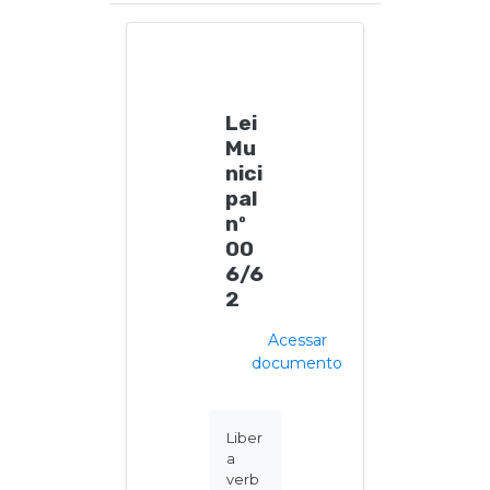
Lei
Mu
nici
pal
nº
00
6/6
2
Acessar
documento
Liber
a
verb