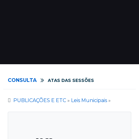
CONSULTA
ATAS DAS SESSÕES
PUBLICAÇÕES E ETC
»
Leis Municipais
»