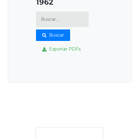
1962
Buscar
Exportar PDFs