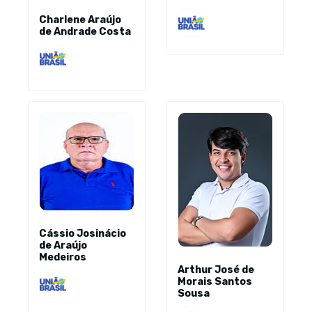
Charlene Araújo
de Andrade Costa
Cássio Josinácio
de Araújo
Medeiros
Arthur José de
Morais Santos
Sousa