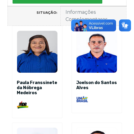
Informações
SITUAÇÃO:
Complementares
Paula Franssinete
Joelson do Santos
da Nóbrega
Alves
Medeiros