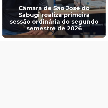
Câmara de São José do
Sabugi realiza primeira
sessão ordinária do segundo
semestre de 2026
CNPJ.: 02.084.343/0001-07
Horário de