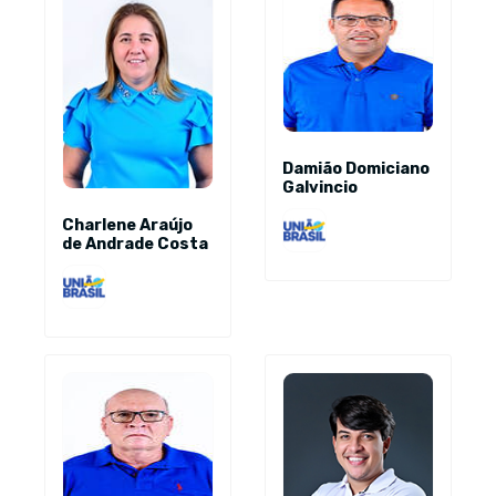
Damião Domiciano
Galvincio
Charlene Araújo
de Andrade Costa