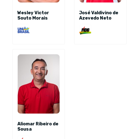
Wesley Victor
José Valdivino de
Souto Morais
Azevedo Neto
Aliomar Ribeiro de
Sousa