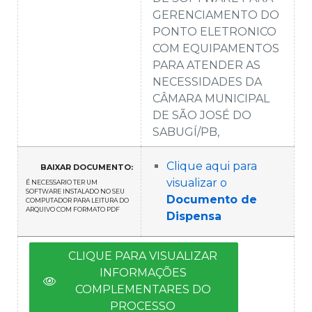
GERENCIAMENTO DO
PONTO ELETRONICO
COM EQUIPAMENTOS
PARA ATENDER AS
NECESSIDADES DA
CÂMARA MUNICIPAL
DE SÃO JOSÉ DO
SABUGÍ/PB,
Clique aqui para
BAIXAR DOCUMENTO:
visualizar o
É NECESSARIO TER UM
SOFTWARE INSTALADO NO SEU
Documento de
COMPUTADOR PARA LEITURA DO
ARQUIVO COM FORMATO PDF
Dispensa
CLIQUE PARA VISUALIZAR
INFORMAÇÕES
COMPLEMENTARES DO
PROCESSO