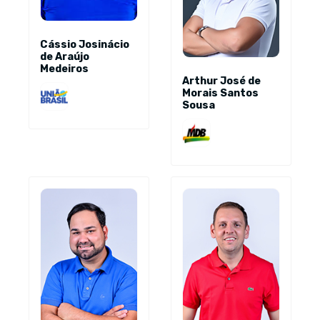
Cássio Josinácio
de Araújo
Medeiros
Arthur José de
Morais Santos
Sousa