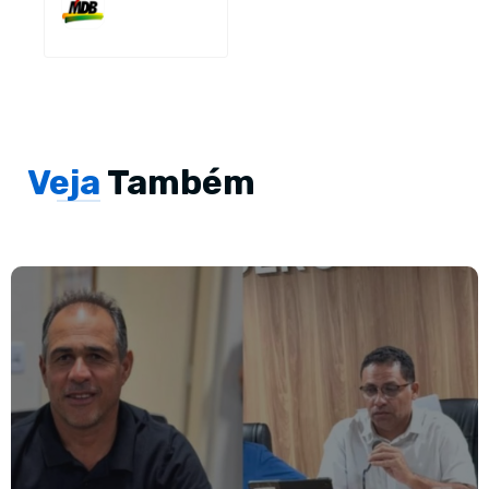
Veja
Também