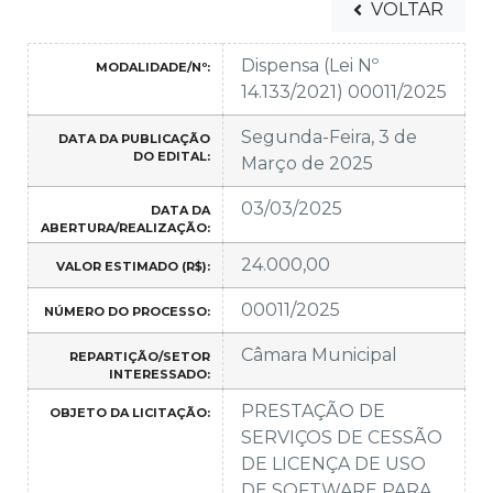
VOLTAR
Dispensa (Lei Nº
MODALIDADE/Nº:
14.133/2021) 00011/2025
Segunda-Feira, 3 de
DATA DA PUBLICAÇÃO
DO EDITAL:
Março de 2025
03/03/2025
DATA DA
ABERTURA/REALIZAÇÃO:
24.000,00
VALOR ESTIMADO (R$):
00011/2025
NÚMERO DO PROCESSO:
Câmara Municipal
REPARTIÇÃO/SETOR
INTERESSADO:
PRESTAÇÃO DE
OBJETO DA LICITAÇÃO:
SERVIÇOS DE CESSÃO
DE LICENÇA DE USO
DE SOFTWARE PARA